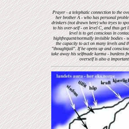
Prayer
- a telephatic connection to the ove
her brother A - who has personal problem
drinkers (not drawn here) who tryes to sp
to his over-self - on level C, and thus get 
level is to get conscious in contac
highfrequent/normally invisible bodies - 
the capacity to act on many levels and t
"thoughtjail". If he opens up and conscious
take away his selfmade karma - burdens fro
overself is also a importan