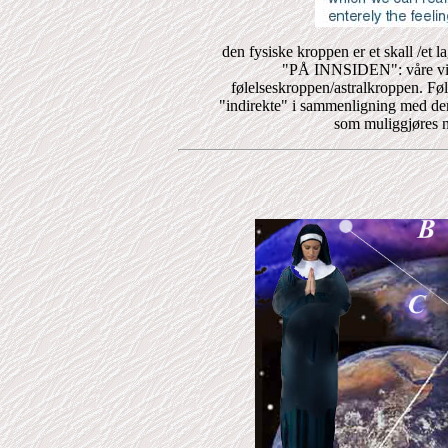
den fysiske kroppen er et skall /
"PÅ INNSIDEN": våre vir
følelseskroppen/astralkroppen. Føl
"indirekte" i sammenligning med
som muliggjøres nå