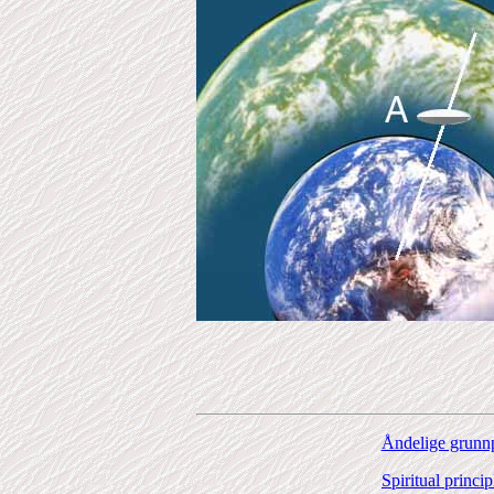
Åndelige grunnp
Spiritual princi