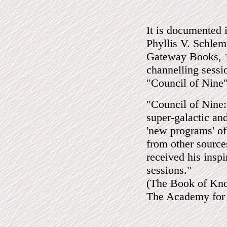
It is documented 
Phyllis V. Schlem
Gateway Books, 1
channelling sess
"Council of Nine
"Council of Nine:
super-galactic and
'new programs' of 
from other sourc
received his inspi
sessions."
(The Book of Kno
The Academy for 