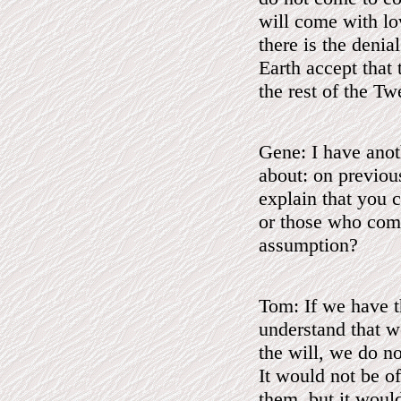
will come with lo
there is the denia
Earth accept that 
the rest of the T
Gene: I have anot
about: on previou
explain that you c
or those who comm
assumption?
Tom: If we have t
understand that w
the will, we do no
It would not be of
them, but it would