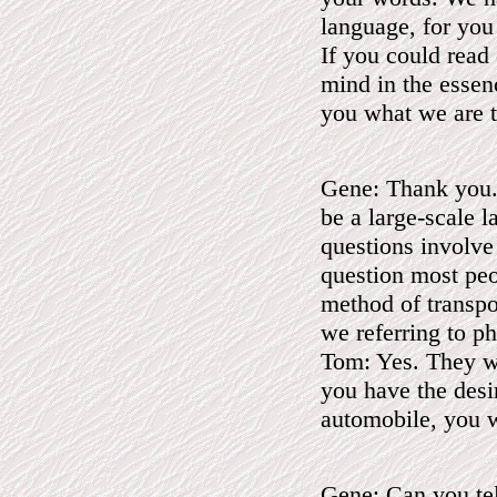
language, for you
If you could read
mind in the essen
you what we are tr
Gene: Thank you.
be a large-scale la
questions involve
question most peo
method of transpo
we referring to p
Tom: Yes. They wo
you have the desi
automobile, you w
Gene: Can you tel