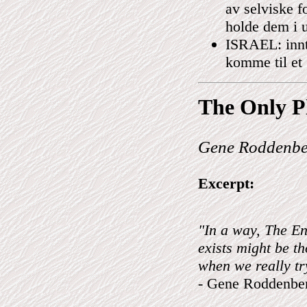
av selviske f
holde dem i u
ISRAEL: innti
komme til et
The Only
P
Gene Roddenber
Excerpt:
"In a way, The Ent
exists might be t
when we really tr
- Gene Roddenbe