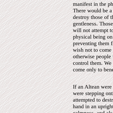
manifest in the p
There would be a 
destroy those of t
gentleness. Those 
will not attempt 
physical being on
preventing them f
wish not to come 
otherwise people 
control them. We 
come only to bene
If an Altean were 
were stepping onto
attempted to destr
hand in an upright
calmness, and als