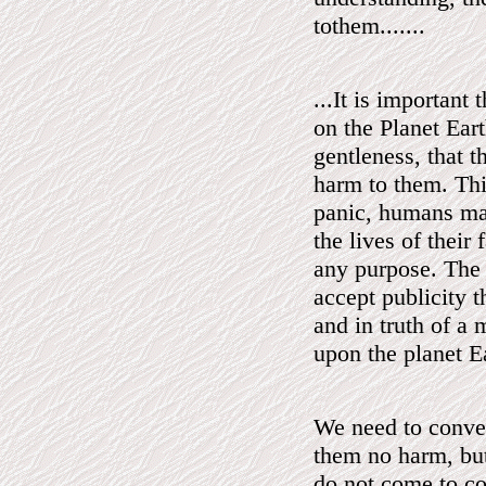
tothem.......
...It is important
on the Planet Ear
gentleness, that 
harm to them. This
panic, humans may
the lives of their
any purpose. The 
accept publicity t
and in truth of a 
upon the planet E
We need to convey
them no harm, but
do not come to co