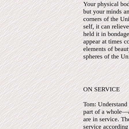
Your physical bod
but your minds an
corners of the Un
self, it can relie
held it in bondag
appear at times 
elements of beaut
spheres of the Un
ON SERVICE
Tom: Understand t
part of a whole—an
are in service. Th
service according 