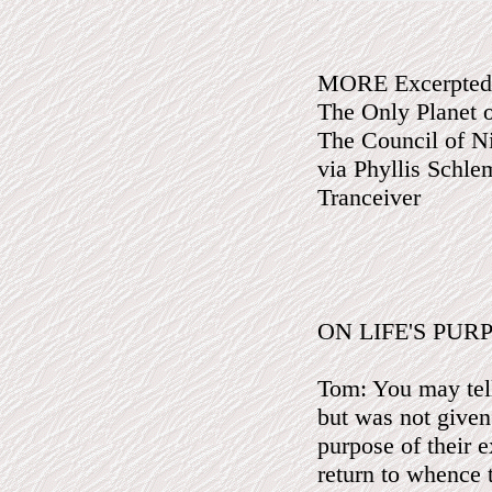
MORE Excerpted
The Only Planet 
The Council of N
via Phyllis Schl
Tranceiver
ON LIFE'S PUR
Tom: You may tel
but was not given 
purpose of their e
return to whence t