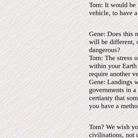
Tom: It would be 
vehicle, to have 
Gene: Does this m
will be different,
dangerous?
Tom: The stress o
within your Earth
require another ve
Gene: Landings w
governments in a 
certianty that so
you have a metho
Tom? We wish you
civilisations, not