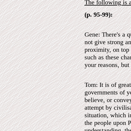
The following is 
(p. 95-99):
Gene: There's a q
not give strong an
proximity, on top
such as these cha
your reasons, but
Tom: It is of grea
governments of yo
believe, or convey
attempt by civilis
situation, which i
the people upon P
understanding, t