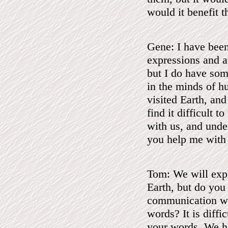
would it benefit 
Gene: I have bee
expressions and a
but I do have some
in the minds of h
visited Earth, an
find it difficult 
with us, and unde
you help me with
Tom: We will expl
Earth, but do you
communication wit
words? It is diffi
your words. We ha